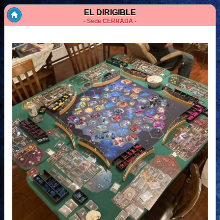
EL DIRIGIBLE
- Sede CERRADA -