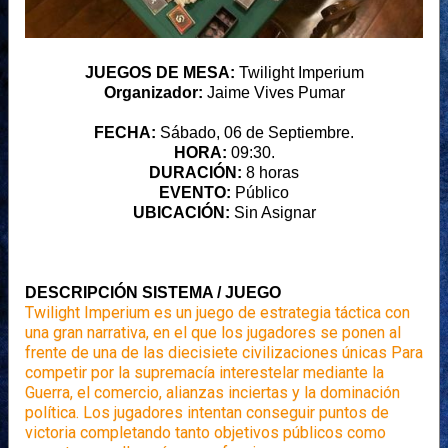
JUEGOS DE MESA:
Twilight Imperium
Organizador:
Jaime Vives Pumar
FECHA:
Sábado, 06 de Septiembre.
HORA:
09:30.
DURACIÓN:
8 horas
EVENTO:
Público
UBICACIÓN:
Sin Asignar
DESCRIPCIÓN SISTEMA / JUEGO
Twilight Imperium es un juego de estrategia táctica con
una gran narrativa, en el que los jugadores se ponen al
frente de una de las diecisiete civilizaciones únicas Para
competir por la supremacía interestelar mediante la
Guerra, el comercio, alianzas inciertas y la dominación
política. Los jugadores intentan conseguir puntos de
victoria completando tanto objetivos públicos como