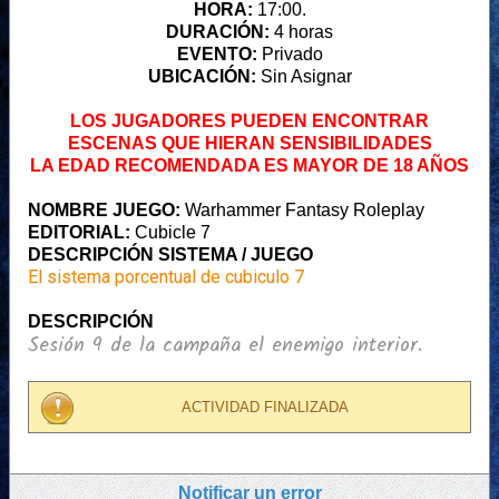
HORA:
17:00.
DURACIÓN:
4 horas
EVENTO:
Privado
UBICACIÓN:
Sin Asignar
LOS JUGADORES PUEDEN ENCONTRAR
ESCENAS QUE HIERAN SENSIBILIDADES
LA EDAD RECOMENDADA ES MAYOR DE 18 AÑOS
NOMBRE JUEGO:
Warhammer Fantasy Roleplay
EDITORIAL:
Cubicle 7
DESCRIPCIÓN SISTEMA / JUEGO
El sistema porcentual de cubiculo 7
DESCRIPCIÓN
Sesión 9 de la campaña el enemigo interior.
ACTIVIDAD FINALIZADA
Notificar un error