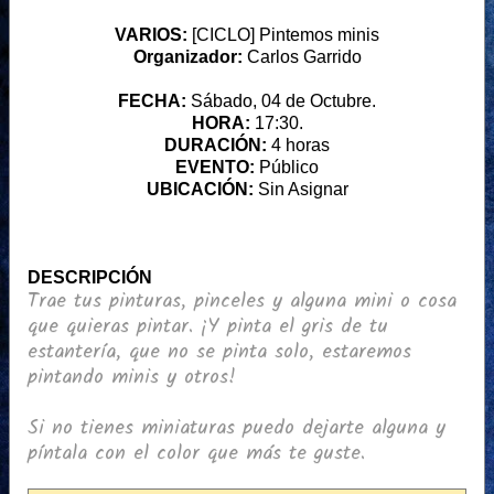
VARIOS:
[CICLO] Pintemos minis
Organizador:
Carlos Garrido
FECHA:
Sábado, 04 de Octubre.
HORA:
17:30.
DURACIÓN:
4 horas
EVENTO:
Público
UBICACIÓN:
Sin Asignar
DESCRIPCIÓN
Trae tus pinturas, pinceles y alguna mini o cosa
que quieras pintar. ¡Y pinta el gris de tu
estantería, que no se pinta solo, estaremos
pintando minis y otros!
Si no tienes miniaturas puedo dejarte alguna y
píntala con el color que más te guste.