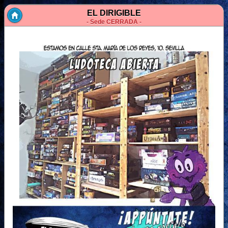
EL DIRIGIBLE
- Sede CERRADA -