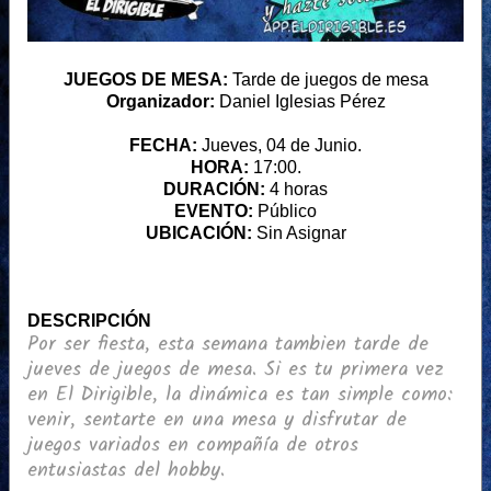
JUEGOS DE MESA:
Tarde de juegos de mesa
Organizador:
Daniel Iglesias Pérez
FECHA:
Jueves, 04 de Junio.
HORA:
17:00.
DURACIÓN:
4 horas
EVENTO:
Público
UBICACIÓN:
Sin Asignar
DESCRIPCIÓN
Por ser fiesta, esta semana tambien tarde de
jueves de juegos de mesa. Si es tu primera vez
en El Dirigible, la dinámica es tan simple como:
venir, sentarte en una mesa y disfrutar de
juegos variados en compañía de otros
entusiastas del hobby.