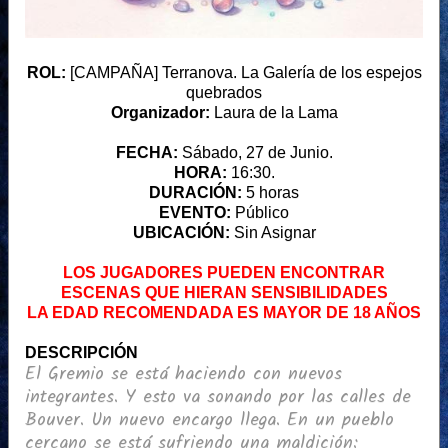
ROL:
[CAMPAÑA] Terranova. La Galería de los espejos
quebrados
Organizador:
Laura de la Lama
FECHA:
Sábado, 27 de Junio.
HORA:
16:30.
DURACIÓN:
5 horas
EVENTO:
Público
UBICACIÓN:
Sin Asignar
LOS JUGADORES PUEDEN ENCONTRAR
ESCENAS QUE HIERAN SENSIBILIDADES
LA EDAD RECOMENDADA ES MAYOR DE 18 AÑOS
DESCRIPCIÓN
El Gremio se está haciendo con nuevos
integrantes. Y esto va sonando por las calles de
Bouver. Un nuevo encargo llega. En un pueblo
cercano se está sufriendo una maldición: