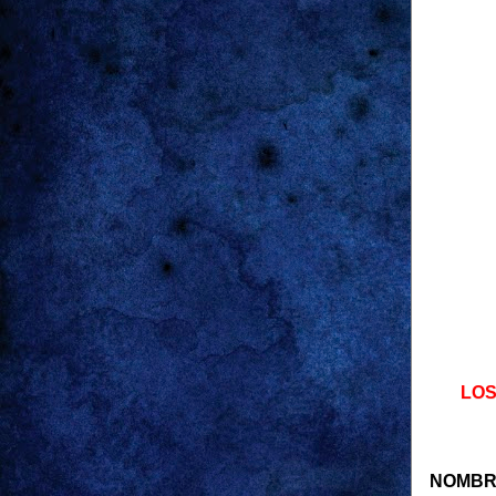
LOS
NOMBR