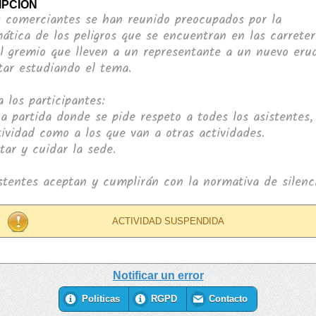
IPCIÓN
 comerciantes se han reunido preocupados por la
ática de los peligros que se encuentran en las carreter
l gremio que lleven a un representante a un nuevo eru
tar estudiando el tema.
a los participantes:
a partida donde se pide respeto a todes los asistentes,
tividad como a los que van a otras actividades.
tar y cuidar la sede.
stentes aceptan y cumplirán con la normativa de silenci
ACTIVIDAD SUSPENDIDA
Notificar un error
Politicas
RGPD
Contacto