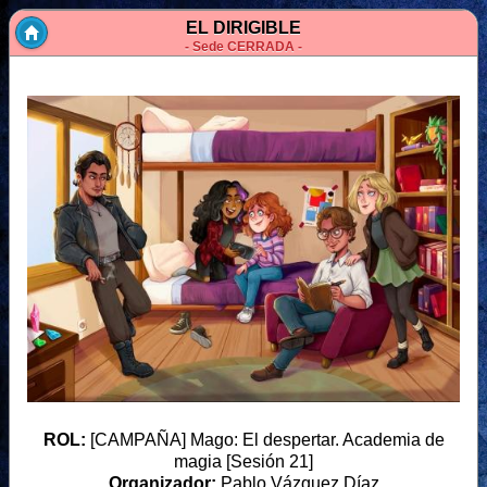
EL DIRIGIBLE
- Sede CERRADA -
ROL:
[CAMPAÑA] Mago: El despertar. Academia de
magia [Sesión 21]
Organizador:
Pablo Vázquez Díaz