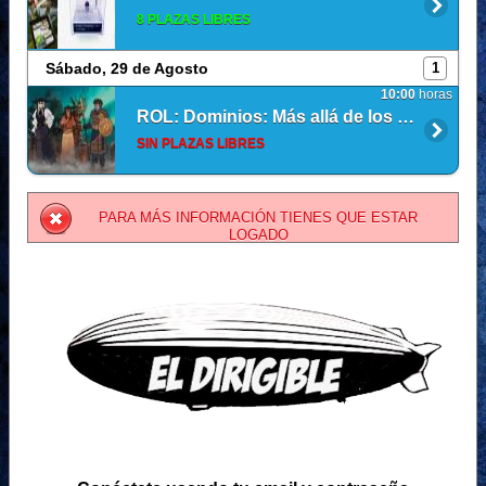
8 PLAZAS LIBRES
Sábado, 29 de Agosto
1
10:00
horas
ROL: Dominios: Más allá de los secretos
SIN PLAZAS LIBRES
PARA MÁS INFORMACIÓN TIENES QUE ESTAR
LOGADO