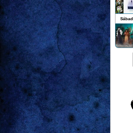
Sábad