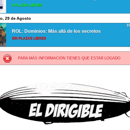
8 PLAZAS LIBRES
o, 29 de Agosto
1
ROL: Dominios: Más allá de los secretos
SIN PLAZAS LIBRES
PARA MÁS INFORMACIÓN TIENES QUE ESTAR LOGADO