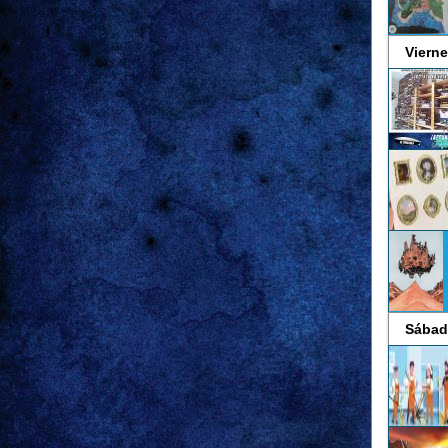
Vierne
Sábad