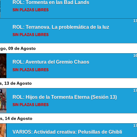
ROL: Tormenta en las Bad Lands
SIN PLAZAS LIBRES
1
ROL: Terranova. La problemática de la luz
SIN PLAZAS LIBRES
go, 09 de Agosto
1
ROL: Aventura del Gremio Chaos
SIN PLAZAS LIBRES
s, 13 de Agosto
1
ROL: Hijos de la Tormenta Eterna (Sesión 13)
SIN PLAZAS LIBRES
s, 14 de Agosto
1
VARIOS: Actividad creativa: Pelusillas de Ghibli