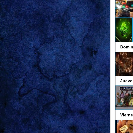
Domin
Jueve
Vierne