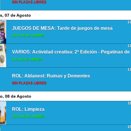
SIN PLAZAS LIBRES
s, 07 de Agosto
1
JUEGOS DE MESA: Tarde de juegos de mesa
26 PLAZAS LIBRES
1
6 PLAZAS LIBRES
1
ROL: Aldanest: Ruinas y Dementes
SIN PLAZAS LIBRES
o, 08 de Agosto
1
ROL: Limpieza
15 PLAZAS LIBRES
1