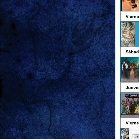
Vierne
Sábad
Jueve
Vierne