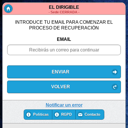
EL DIRIGIBLE
- Sede CERRADA -
INTRODUCE TU EMAIL PARA COMENZAR EL
PROCESO DE RECUPERACIÓN
EMAIL
ENVIAR
VOLVER
Notificar un error
Politicas
RGPD
Contacto